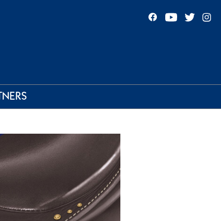
TNERS