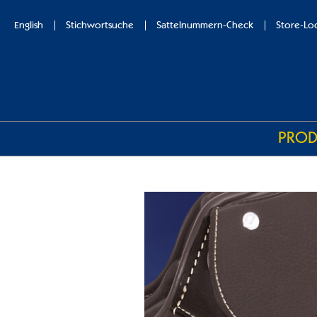
English
Stichwortsuche
Sattelnummern-Check
Store-Lo
PROD