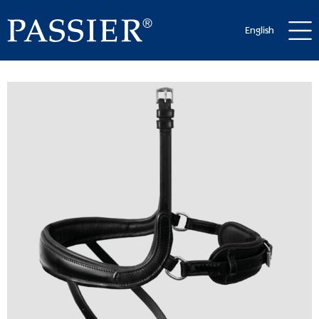
English