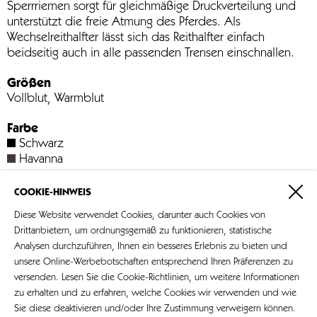
Sperrriemen sorgt für gleichmäßige Druckverteilung und
unterstützt die freie Atmung des Pferdes. Als
Wechselreithalfter lässt sich das Reithalfter einfach
beidseitig auch in alle passenden Trensen einschnallen.
Größen
Vollblut, Warmblut
Farbe
Schwarz
Havanna
Beschläge
COOKIE-HINWEIS
Edelstahl
Diese Website verwendet Cookies, darunter auch Cookies von
Art.-Nr. 844
Drittanbietern, um ordnungsgemäß zu funktionieren, statistische
Analysen durchzuführen, Ihnen ein besseres Erlebnis zu bieten und
unsere Online-Werbebotschaften entsprechend Ihren Präferenzen zu
Store-Locator
versenden. Lesen Sie die Cookie-Richtlinien, um weitere Informationen
zu erhalten und zu erfahren, welche Cookies wir verwenden und wie
Sie diese deaktivieren und/oder Ihre Zustimmung verweigern können.