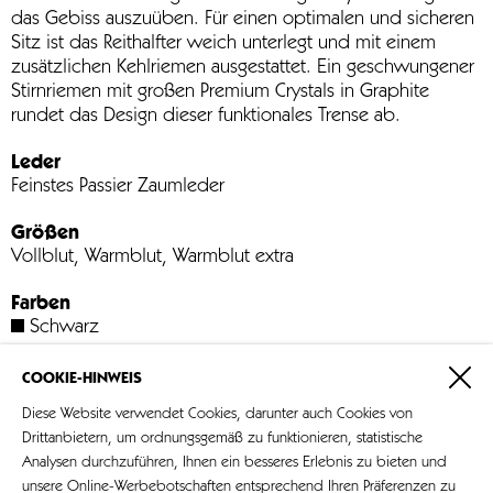
das Gebiss auszuüben. Für einen optimalen und sicheren
Sitz ist das Reithalfter weich unterlegt und mit einem
zusätzlichen Kehlriemen ausgestattet. Ein geschwungener
Stirnriemen mit großen Premium Crystals in Graphite
rundet das Design dieser funktionales Trense ab.
Leder
Feinstes Passier Zaumleder
Größen
Vollblut, Warmblut, Warmblut extra
Farben
Schwarz
Beschläge
COOKIE-HINWEIS
Edelstahl
Diese Website verwendet Cookies, darunter auch Cookies von
Art.-Nr. 902
Drittanbietern, um ordnungsgemäß zu funktionieren, statistische
Analysen durchzuführen, Ihnen ein besseres Erlebnis zu bieten und
unsere Online-Werbebotschaften entsprechend Ihren Präferenzen zu