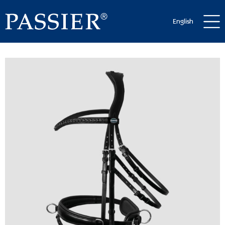
English