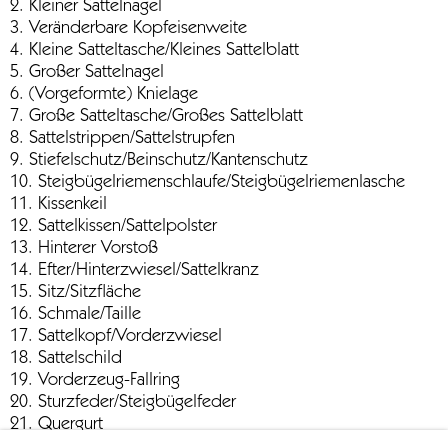
2. Kleiner Sattelnagel
3. Veränderbare Kopfeisenweite
4. Kleine Satteltasche/Kleines Sattelblatt
5. Großer Sattelnagel
6. (Vorgeformte) Knielage
7. Große Satteltasche/Großes Sattelblatt
8. Sattelstrippen/Sattelstrupfen
9. Stiefelschutz/Beinschutz/Kantenschutz
10. Steigbügelriemenschlaufe/Steigbügelriemenlasche
11. Kissenkeil
12. Sattelkissen/Sattelpolster
13. Hinterer Vorstoß
14. Efter/Hinterzwiesel/Sattelkranz
15. Sitz/Sitzfläche
16. Schmale/Taille
17. Sattelkopf/Vorderzwiesel
18. Sattelschild
19. Vorderzeug-Fallring
20. Sturzfeder/Steigbügelfeder
21. Quergurt
22. (Schenkel-) Pausche