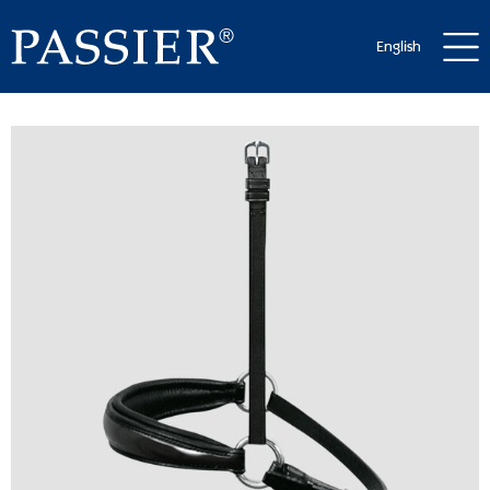
English