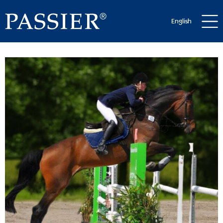
English